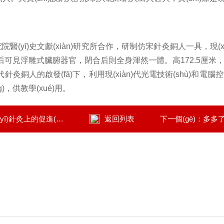
院醫(yī)史文獻(xiàn)研究所合作，研制仿宋針灸銅人一具，現(xià
見浮雕式臟腑器官，閉合后則全身渾然一體。高172.5厘米
代針灸銅人的啟發(fā)下，利用現(xiàn)代光電技術(shù)和電腦控制技術(
，供教學(xué)用。
灸上的促進(jìn)作用
返回列表
下一個(gè)：
多多了解計(